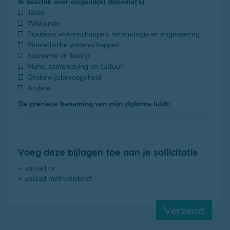
Ik beschik over volgend(e) diploma('s)
Talen
Wiskunde
Positieve wetenschappen, technologie en engeneering
Biomedische wetenschappen
Economie en bedrijf
Mens, samenleving en cultuur
Onderwijsbevoegdheid
Andere
De precieze benaming van mijn diploma luidt:
Voeg deze bijlagen toe aan je sollicitatie
Verzend